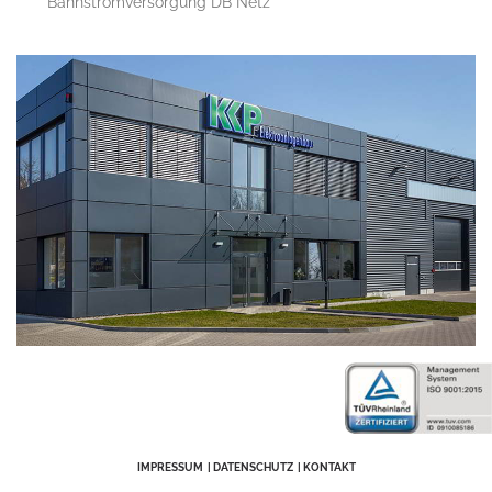
Bahnstromversorgung DB Netz
IMPRESSUM
DATENSCHUTZ
KONTAKT